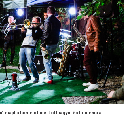
tné majd a home office-t otthagyni és bemenni a