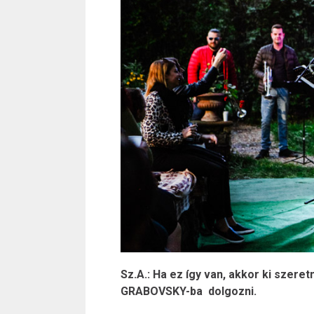
Sz.A.: Ha ez így van, akkor ki szere
GRABOVSKY-ba dolgozni.