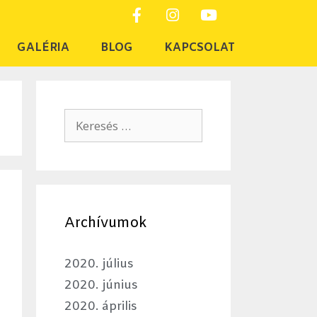
GALÉRIA
BLOG
KAPCSOLAT
Archívumok
2020. július
2020. június
2020. április