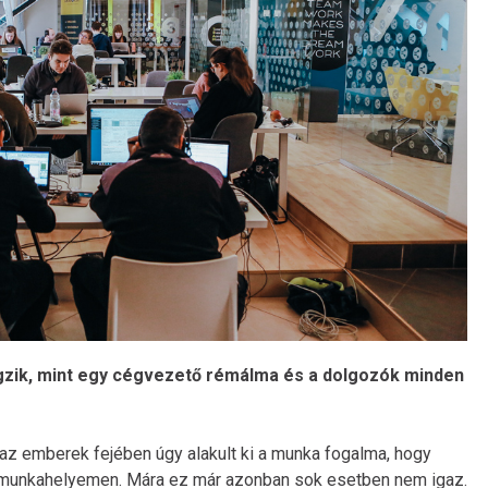
gzik, mint egy cégvezető rémálma és a dolgozók minden
az emberek fejében úgy alakult ki a munka fogalma, hogy
 munkahelyemen. Mára ez már azonban sok esetben nem igaz.