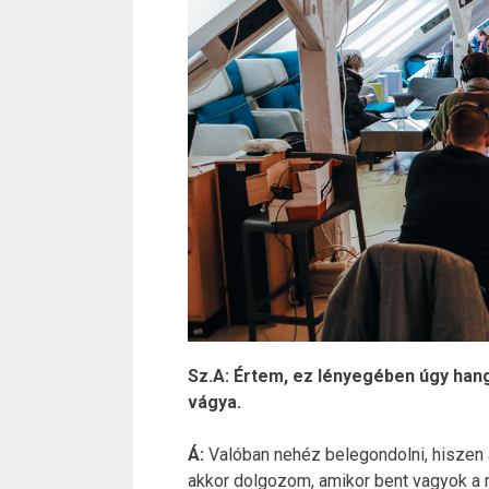
Sz.A: Értem, ez lényegében úgy han
vágya.
Á:
Valóban nehéz belegondolni, hiszen 
akkor dolgozom, amikor bent vagyok a