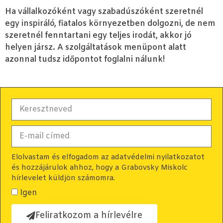
Ha vállalkozóként vagy szabadúszóként szeretnél
egy inspiráló, fiatalos környezetben dolgozni, de nem
szeretnél fenntartani egy teljes irodát, akkor jó
helyen jársz. A szolgáltatások menüpont alatt
azonnal tudsz időpontot foglalni nálunk!
Elolvastam és elfogadom az adatvédelmi nyilatkozatot
és hozzájárulok ahhoz, hogy a Grabovsky Miskolc
hírlevelet küldjön számomra.
Igen
Feliratkozom a hírlevélre