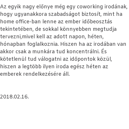
Az egyik nagy előnye még egy coworking irodának,
hogy ugyanakkora szabadságot biztosít, mint ha
home office-ban lenne az ember időbeosztás
tekintetében, de sokkal könnyebben megtudja
tervezni,mivel kell az adott napon, héten,
hónapban foglalkoznia. Hiszen ha az irodában van
akkor csak a munkára tud koncentrálni. És
kötetlenül tud válogatni az időpontok közül,
hiszen a legtöbb ilyen iroda egész héten az
emberek rendelkezésére áll.
2018.02.16.