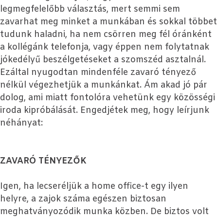
legmegfelelőbb választás, mert semmi sem
zavarhat meg minket a munkában és sokkal többet
tudunk haladni, ha nem csörren meg fél óránként
a kollégánk telefonja, vagy éppen nem folytatnak
jókedélyű beszélgetéseket a szomszéd asztalnál.
Ezáltal nyugodtan mindenféle zavaró tényező
nélkül végezhetjük a munkánkat. Ám akad jó pár
dolog, ami miatt fontolóra vehetünk egy közösségi
iroda kipróbálását. Engedjétek meg, hogy leírjunk
néhányat:
ZAVARÓ TÉNYEZŐK
Igen, ha lecseréljük a home office-t egy ilyen
helyre, a zajok száma egészen biztosan
meghatványozódik munka közben. De biztos volt