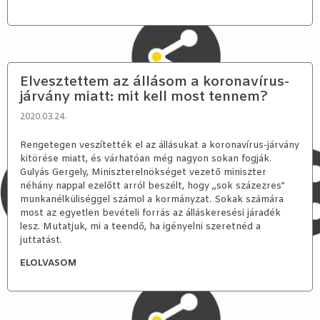
Elvesztettem az állásom a koronavírus-
járvány miatt: mit kell most tennem?
2020.03.24.
Rengetegen veszítették el az állásukat a koronavírus-járvány
kitörése miatt, és várhatóan még nagyon sokan fogják.
Gulyás Gergely, Miniszterelnökséget vezető miniszter
néhány nappal ezelőtt arról beszélt, hogy „sok százezres”
munkanélküliséggel számol a kormányzat. Sokak számára
most az egyetlen bevételi forrás az álláskeresési járadék
lesz. Mutatjuk, mi a teendő, ha igényelni szeretnéd a
juttatást.
ELOLVASOM