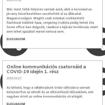
2020.03.30.
Már most több tízezren vannak azok, akik a koronavírus-
járvány következtében veszítették el az állásukat
Magyarországon. Megint csak sokakat csökkentett
fizetéssel küldtek haza, rengeteg irodista pedig hetek óta
home office-ban dolgozik, ráadásul a kijárási korlátozás miatt
sem lehet igazából menni sehová sem.
ELOLVASOM
Online kommunikációs csatornáid a
COVID-19 idején 1. rész
2020.03.27.
Az látható, hogy a vállalkozások óriási változásra vannak
kényszerítve az elmúlt és az elkövetkező időszakban, ami
nagyban érinti az online kommunikációs stratégiát.
ELOLVASOM