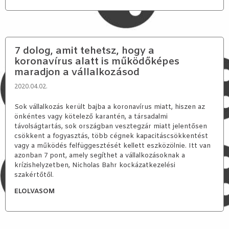
7 dolog, amit tehetsz, hogy a
koronavírus alatt is működőképes
maradjon a vállalkozásod
2020.04.02.
Sok vállalkozás került bajba a koronavírus miatt, hiszen az
önkéntes vagy kötelező karantén, a társadalmi
távolságtartás, sok országban vesztegzár miatt jelentősen
csökkent a fogyasztás, több cégnek kapacitáscsökkentést
vagy a működés felfüggesztését kellett eszközölnie. Itt van
azonban 7 pont, amely segíthet a vállalkozásoknak a
krízishelyzetben, Nicholas Bahr kockázatkezelési
szakértőtől.
ELOLVASOM