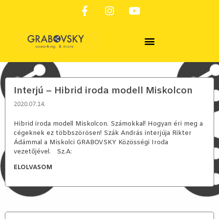
SZOLGÁLTATÁSAINK & FOGLALÁS
Interjú – Hibrid iroda modell Miskolcon
2020.07.14.
Hibrid iroda modell Miskolcon. Számokkal! Hogyan éri meg a
cégeknek ez többszörösen! Szák András interjúja Rikter
Ádámmal a Miskolci GRABOVSKY Közösségi Iroda
vezetőjével. Sz.A:
ELOLVASOM