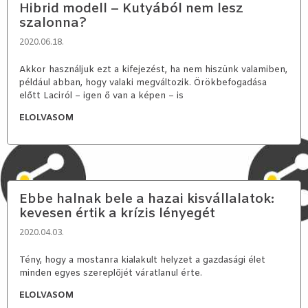
Hibrid modell – Kutyából nem lesz
szalonna?
2020.06.18.
Akkor használjuk ezt a kifejezést, ha nem hiszünk valamiben,
például abban, hogy valaki megváltozik. Örökbefogadása
előtt Laciról – igen ő van a képen – is
ELOLVASOM
Ebbe halnak bele a hazai kisvállalatok:
kevesen értik a krízis lényegét
2020.04.03.
Tény, hogy a mostanra kialakult helyzet a gazdasági élet
minden egyes szereplőjét váratlanul érte.
ELOLVASOM