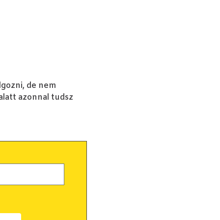
lgozni, de nem
alatt azonnal tudsz