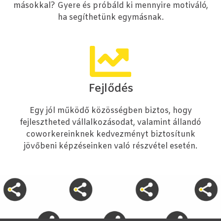
másokkal? Gyere és próbáld ki mennyire motiváló,
ha segíthetünk egymásnak.
Fejlődés
Egy jól működő közösségben biztos, hogy
fejlesztheted vállalkozásodat, valamint állandó
coworkereinknek kedvezményt biztosítunk
jövőbeni képzéseinken való részvétel esetén.