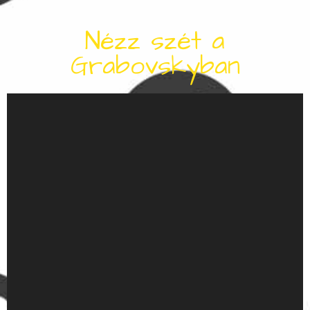
Nézz szét a
Grabovskyban