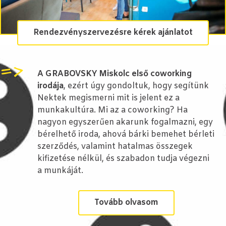
Rendezvényszervezésre kérek ajánlatot
=>
A GRABOVSKY Miskolc első coworking
irodája
, ezért úgy gondoltuk, hogy segítünk
Nektek megismerni mit is jelent ez a
munkakultúra. Mi az a coworking? Ha
nagyon egyszerűen akarunk fogalmazni, egy
bérelhető iroda, ahová bárki bemehet bérleti
szerződés, valamint hatalmas összegek
kifizetése nélkül, és szabadon tudja végezni
a munkáját.
Tovább olvasom