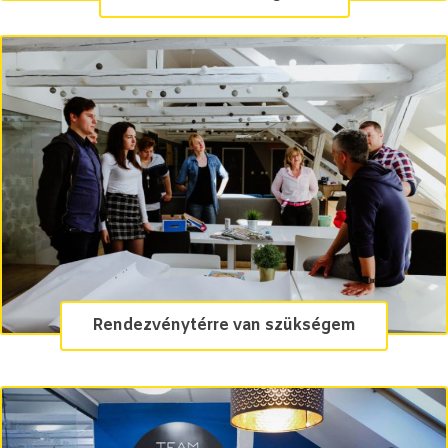
Rendezvénytérre van szükségem