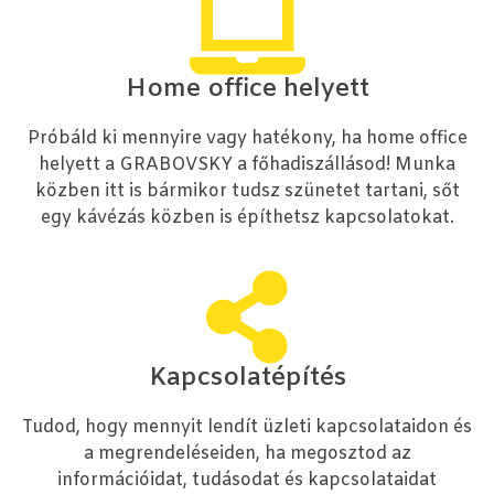
Home office helyett
Próbáld ki mennyire vagy hatékony, ha home office
helyett a GRABOVSKY a főhadiszállásod! Munka
közben itt is bármikor tudsz szünetet tartani, sőt
egy kávézás közben is építhetsz kapcsolatokat.
Kapcsolatépítés
Tudod, hogy mennyit lendít üzleti kapcsolataidon és
a megrendeléseiden, ha megosztod az
információidat, tudásodat és kapcsolataidat