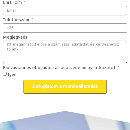
Email cím
Telefonszám
Megjegyzés
Elolvastam és elfogadom az
adatvédelmi nyilatkozatot
Igen
Lefoglalom a munkaállomást