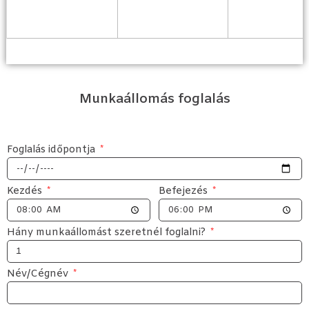
Munkaállomás foglalás
Foglalás időpontja
Kezdés
Befejezés
Hány munkaállomást szeretnél foglalni?
Név/Cégnév