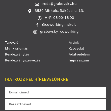
iroda@grabovsky.hu
3530 Miskolc, Rákóczi u. 13.
H-P: 08:00-18:00
@coworkingmiskolc
grabovsky_coworking
Tárgyaló
Áraink
Munkaállomás
Kapcsolat
Rendezvénytér
Adatvédelem
Rendezvényszervezés
Impresszum
IRATKOZZ FEL HÍRLEVELÜNKRE