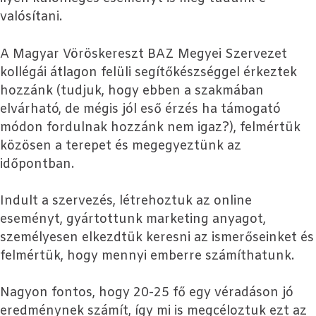
valósítani.
A Magyar Vöröskereszt BAZ Megyei Szervezet
kollégái átlagon felüli segítőkészséggel érkeztek
hozzánk (tudjuk, hogy ebben a szakmában
elvárható, de mégis jól eső érzés ha támogató
módon fordulnak hozzánk nem igaz?), felmértük
közösen a terepet és megegyeztünk az
időpontban.
Indult a szervezés, létrehoztuk az online
eseményt, gyártottunk marketing anyagot,
személyesen elkezdtük keresni az ismerőseinket és
felmértük, hogy mennyi emberre számíthatunk.
Nagyon fontos, hogy 20-25 fő egy véradáson jó
eredménynek számít, így mi is megcéloztuk ezt az