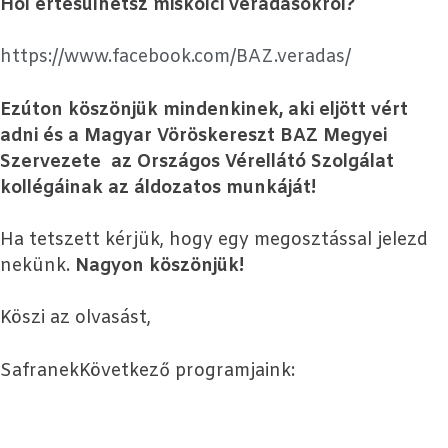
Hol értesülhetsz miskolci véradásokról?
https://www.facebook.com/BAZ.veradas/
Ezúton köszönjük mindenkinek, aki eljött vért
adni és a Magyar Vöröskereszt BAZ Megyei
Szervezete az Országos Vérellátó Szolgálat
kollégáinak az áldozatos munkáját!
Ha tetszett kérjük, hogy egy megosztással jelezd
nekünk.
Nagyon köszönjük!
Köszi az olvasást,
SafranekKövetkező programjaink: