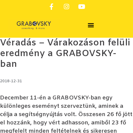
SZOLGÁLTATÁSAINK & FOGLALÁS
Véradás – Várakozáson felüli
eredmény a GRABOVSKY-
ban
2018-12-31
December 11-én a GRABOVSKY-ban egy
különleges eseményt szerveztünk, aminek a
célja a segítségnyújtás volt. Összesen 26 fő jött
el hozzánk, hogy vért adhasson, amiből 23 fő
megfelelt minden feltételnek és sikeresen