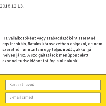
2018.12.13.
Ha vállalkozóként vagy szabadúszóként szeretnél
egy inspiráló, fiatalos környezetben dolgozni, de nem
szeretnél fenntartani egy teljes irodát, akkor jó
helyen jársz. A szolgáltatások menüpont alatt
azonnal tudsz időpontot foglalni nálunk!