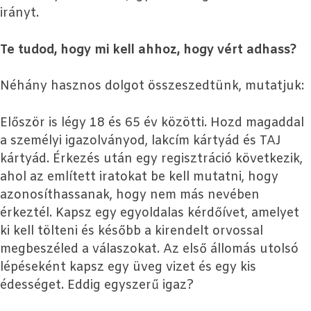
irányt.
Te tudod, hogy mi kell ahhoz, hogy vért adhass?
Néhány hasznos dolgot összeszedtünk, mutatjuk:
Először is légy 18 és 65 év közötti. Hozd magaddal
a személyi igazolványod, lakcím kártyád és TAJ
kártyád. Érkezés után egy regisztráció következik,
ahol az említett iratokat be kell mutatni, hogy
azonosíthassanak, hogy nem más nevében
érkeztél. Kapsz egy egyoldalas kérdőívet, amelyet
ki kell tölteni és később a kirendelt orvossal
megbeszéled a válaszokat. Az első állomás utolsó
lépéseként kapsz egy üveg vizet és egy kis
édességet. Eddig egyszerű igaz?