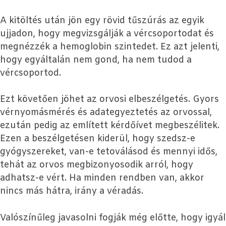
A kitöltés után jön egy rövid tűszúrás az egyik
ujjadon, hogy megvizsgálják a vércsoportodat és
megnézzék a hemoglobin szintedet. Ez azt jelenti,
hogy egyáltalán nem gond, ha nem tudod a
vércsoportod.
Ezt követően jöhet az orvosi elbeszélgetés. Gyors
vérnyomásmérés és adategyeztetés az orvossal,
ezután pedig az említett kérdőívet megbeszélitek.
Ezen a beszélgetésen kiderül, hogy szedsz-e
gyógyszereket, van-e tetoválásod és mennyi idős,
tehát az orvos megbizonyosodik arról, hogy
adhatsz-e vért. Ha minden rendben van, akkor
nincs más hátra, irány a véradás.
Valószínűleg javasolni fogják még előtte, hogy igyál