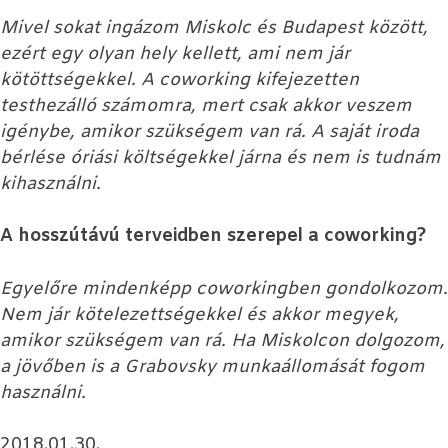
Mivel sokat ingázom Miskolc és Budapest között,
ezért egy olyan hely kellett, ami nem jár
kötöttségekkel. A coworking kifejezetten
testhezálló számomra, mert csak akkor veszem
igénybe, amikor szükségem van rá. A saját iroda
bérlése óriási költségekkel járna és nem is tudnám
kihasználni.
A hosszútávú terveidben szerepel a coworking?
Egyelőre mindenképp coworkingben gondolkozom.
Nem jár kötelezettségekkel és akkor megyek,
amikor szükségem van rá. Ha Miskolcon dolgozom,
a jövőben is a Grabovsky munkaállomását fogom
használni.
2018.01.30.