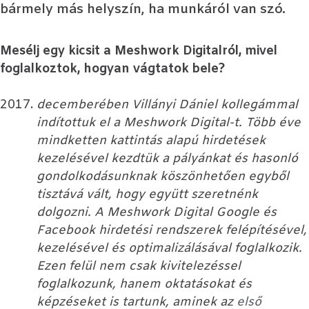
bármely más helyszín, ha munkáról van szó.
Mesélj egy kicsit a Meshwork Digitalról, mivel
foglalkoztok, hogyan vágtatok bele?
decemberében Villányi Dániel kollegámmal
indítottuk el a
Meshwork Digital
-t. Több éve
mindketten kattintás alapú hirdetések
kezelésével kezdtük a pályánkat és hasonló
gondolkodásunknak köszönhetően egyből
tisztává vált, hogy együtt szeretnénk
dolgozni. A Meshwork Digital Google és
Facebook hirdetési rendszerek felépítésével,
kezelésével és optimalizálásával foglalkozik.
Ezen felül nem csak kivitelezéssel
foglalkozunk, hanem oktatásokat és
képzéseket is tartunk, aminek az
első