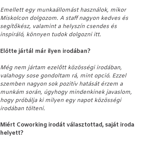
Emellett egy munkaállomást használok, mikor
Miskolcon dolgozom. A staff nagyon kedves és
segítőkész, valamint a helyszín csendes és
inspiráló, könnyen tudok dolgozni itt.
Előtte jártál már ilyen irodában?
Még nem jártam ezelőtt közösségi irodában,
valahogy sose gondoltam rá, mint opció. Ezzel
szemben nagyon sok pozitív hatását érzem a
munkám során, úgyhogy mindenkinek javaslom,
hogy próbálja ki milyen egy napot közösségi
irodában tölteni.
Miért Coworking irodát választottad, saját iroda
helyett?