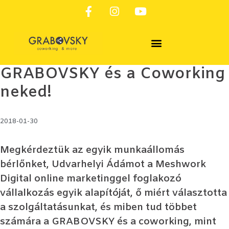
SZOLGÁLTATÁSAINK & FOGLALÁS
GRABOVSKY és a Coworking
neked!
2018-01-30
Megkérdeztük az egyik munkaállomás
bérlőnket, Udvarhelyi Ádámot a Meshwork
Digital online marketinggel foglakozó
vállalkozás egyik alapítóját, ő miért választotta
a szolgáltatásunkat, és miben tud többet
számára a GRABOVSKY és a coworking, mint