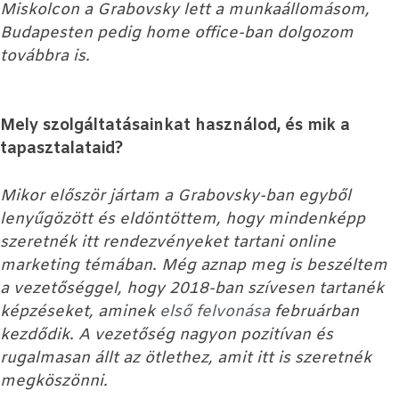
Miskolcon a Grabovsky lett a munkaállomásom,
Budapesten pedig home office-ban dolgozom
továbbra is.
Mely szolgáltatásainkat használod, és mik a
tapasztalataid?
Mikor először jártam a Grabovsky-ban egyből
lenyűgözött és eldöntöttem, hogy mindenképp
szeretnék itt rendezvényeket tartani online
marketing témában. Még aznap meg is beszéltem
a vezetőséggel, hogy 2018-ban szívesen tartanék
képzéseket, aminek
első felvonása
februárban
kezdődik. A vezetőség nagyon pozitívan és
rugalmasan állt az ötlethez, amit itt is szeretnék
megköszönni.